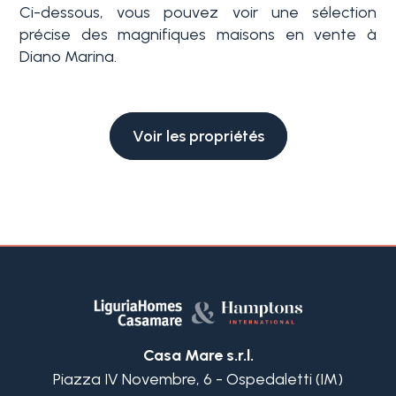
Ci-dessous, vous pouvez voir une sélection
précise des magnifiques maisons en vente à
Diano Marina.
Piscine
Vue de mer
Voir les propriétés
Casa Mare s.r.l.
Piazza IV Novembre, 6 - Ospedaletti (IM)