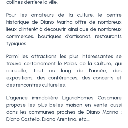
collines derrière la ville.
Pour les amateurs de la culture, le centre
3+
historique de Diano Marina offre de nombreux
lieux d'intérêt à découvrir, ainsi que de nombreux
commerces, boutiques d'artisanat, restaurants
Autres
typiques.
options
-
Parmi les attractions les plus intéressantes se
Choix
trouve certainement le Palais de la Culture, qui
multiple
accueille, tout au long de l'année, des
expositions, des conférences, des concerts et
des rencontres culturelles.
Jardin
L'agence immobilière LiguriaHomes Casamare
propose les plus belles maison en vente aussi
Balcon/Terrasse
dans les communes proches de Diano Marina :
Diano Castello, Diano Arentino, etc....
Ascenseur