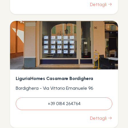
Dettagli
LiguriaHomes Casamare Bordighera
Bordighera - Via Vittorio Emanuele 96
+39 0184 264764
Dettagli