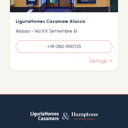
LiguriaHomes Casamare Alassio
Alassio - Via XX Settembre 61
+39 0182 1900725
Dettagli