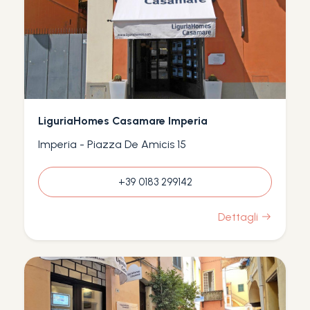
LiguriaHomes Casamare Imperia
Imperia - Piazza De Amicis 15
+39 0183 299142
Dettagli