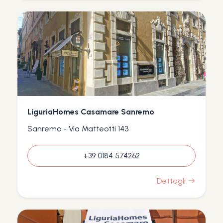
LiguriaHomes Casamare Sanremo
Sanremo - Via Matteotti 143
+39 0184 574262
Dettagli