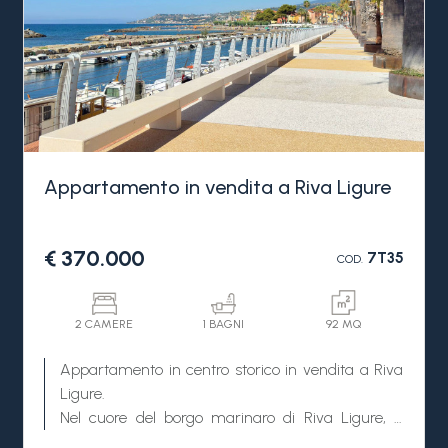
Appartamento in vendita a Riva Ligure
€ 370.000
7T35
COD.
2 CAMERE
1 BAGNI
92 MQ
Appartamento in centro storico in vendita a Riva
Ligure.
Nel cuore del borgo marinaro di Riva Ligure, a
pochi passi dal mare e dai servizi del paese,