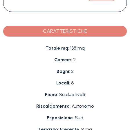
CARATTERISTICHE
Totale mq
: 138 mq
Camere
: 2
Bagni
: 2
Locali
: 6
Piano
: Su due livelli
Riscaldamento
: Autonomo
Esposizione
: Sud
Terrazzo
: Presente, 9 mq