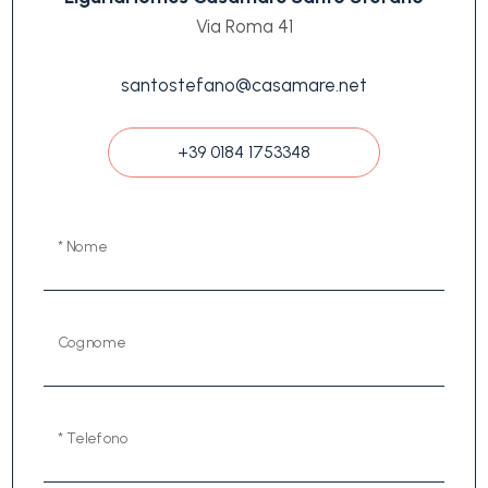
Via Roma 41
santostefano@casamare.net
+39 0184 1753348
* Nome
Cognome
* Telefono