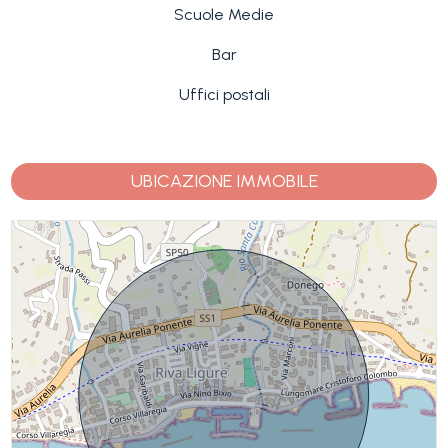
Scuole Medie
Bar
Uffici postali
UBICAZIONE IMMOBILE