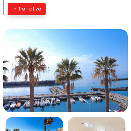
Piscina
In Trattativa
Vista mare