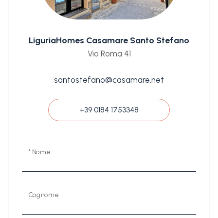
LiguriaHomes Casamare Santo Stefano
Via Roma 41
santostefano@casamare.net
+39 0184 1753348
* Nome
Cognome