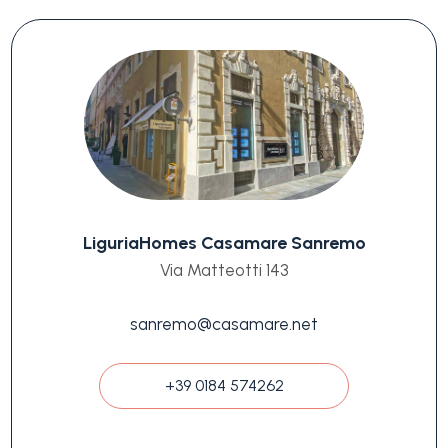
LiguriaHomes Casamare Sanremo
Via Matteotti 143
sanremo@casamare.net
+39 0184 574262