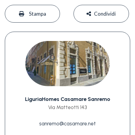
#
#
Stampa
Condividi
LiguriaHomes Casamare Sanremo
Via Matteotti 143
sanremo@casamare.net