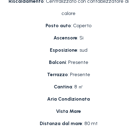
Riscaldamento
: Centralizzato con contabilizzatore di
calore
Posto auto
: Coperto
Ascensore
: Si
Esposizione
: sud
Balconi
: Presente
Terrazzo
: Presente
Cantina
: 8 ㎡
Aria Condizionata
Vista Mare
Distanza dal mare
: 80 mt