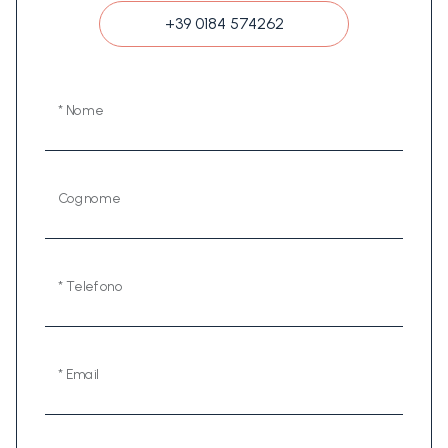
+39 0184 574262
* Nome
Cognome
* Telefono
* Email