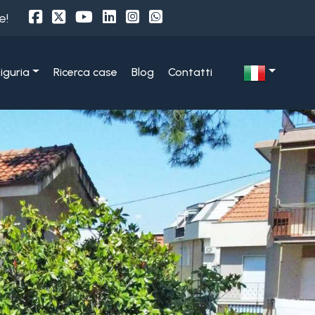
e!
Liguria
Ricerca case
Blog
Contatti