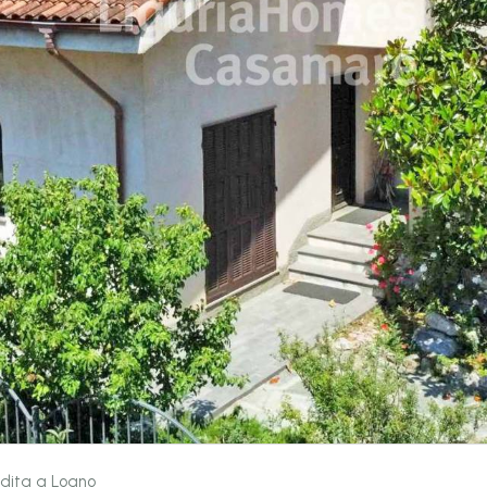
endita a Loano