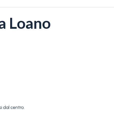
 a Loano
i dal centro.