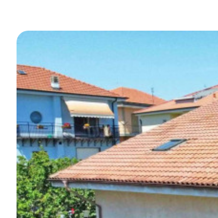
Piscina
Vista mare