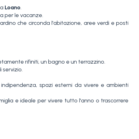
a
Loano
.
sa per le vacanze.
ardino che circonda l'abitazione, aree verdi e posti
amente rifiniti, un bagno e un terrazzino.
 servizio.
indipendenza, spazi esterni da vivere e ambienti
miglia e ideale per vivere tutto l'anno o trascorrere