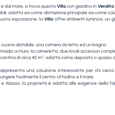
 e dal mare, si trova questa
Villa
con giardino in
Vendita
ibili, adatta sia come abitazione principale sia come ca
buona esposizione, la
Villa
offre ambienti luminosi, un gi
a cucina abitabile, una camera da letto ed un bagno.
madio a muro, la cameretta, due locali accessori complet
antina di circa 40 m², adatta come deposito o spazio di
appresenta una soluzione interessante per chi cerca 
ungere facilmente il centro cittadino e il mare.
e e Alassio, la proprietà è adatta alle esigenze della fa