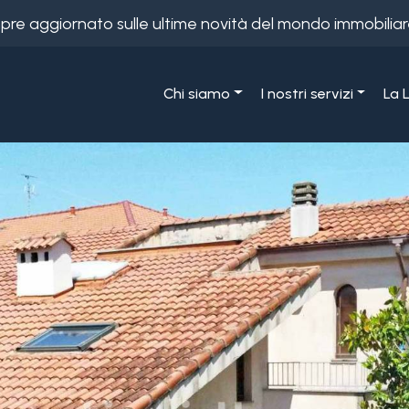
empre aggiornato sulle ultime novità del mondo immobiliar
Chi siamo
I nostri servizi
La 