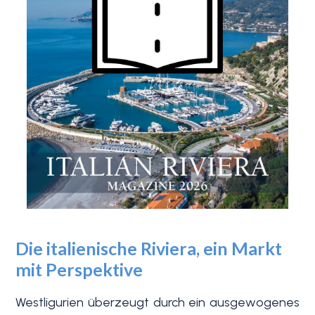
Schwimmbad
Meerblick
Die italienische Riviera, ein Markt
mit Perspektive
Westligurien überzeugt durch ein ausgewogenes