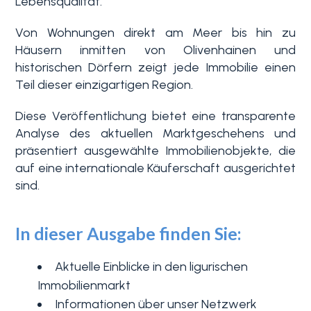
Lebensqualität.
Von Wohnungen direkt am Meer bis hin zu
Häusern inmitten von Olivenhainen und
historischen Dörfern zeigt jede Immobilie einen
Teil dieser einzigartigen Region.
Diese Veröffentlichung bietet eine transparente
Analyse des aktuellen Marktgeschehens und
Schlafzimmer
präsentiert ausgewählte Immobilienobjekte, die
min.
auf eine internationale Käuferschaft ausgerichtet
sind.
Alle
In dieser Ausgabe finden Sie:
1
Aktuelle Einblicke in den ligurischen
Immobilienmarkt
2
Informationen über unser Netzwerk