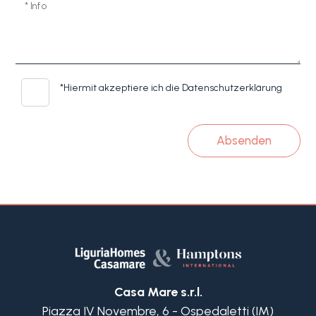
* Info
*
Hiermit akzeptiere ich die Datenschutzerklärung
Absenden
Casa Mare s.r.l.
Piazza IV Novembre, 6 - Ospedaletti (IM)