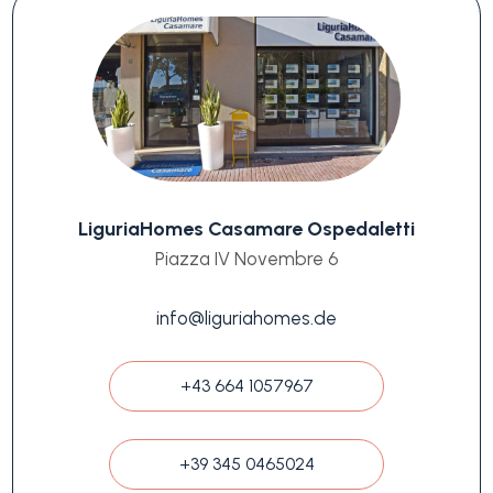
LiguriaHomes Casamare Ospedaletti
Piazza IV Novembre 6
info@liguriahomes.de
+43 664 1057967
+39 345 0465024