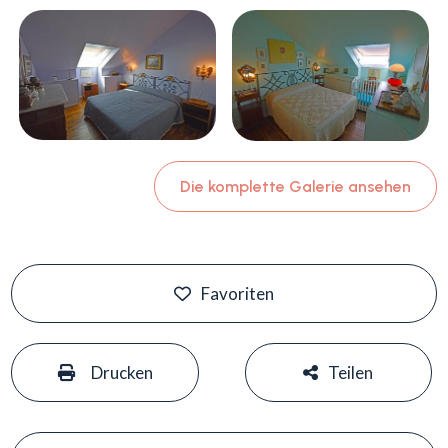
Die komplette Galerie ansehen
Favoriten
#
#
Drucken
Teilen