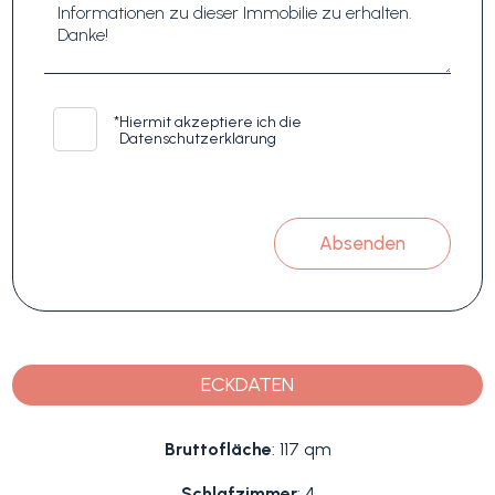
*
Hiermit akzeptiere ich die
Datenschutzerklärung
Absenden
ECKDATEN
Bruttofläche
: 117 qm
Schlafzimmer
: 4