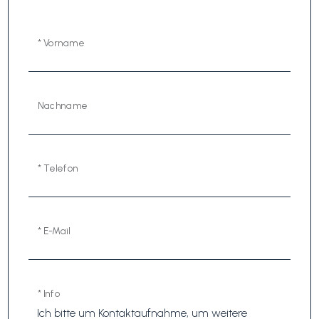
* Vorname
Nachname
* Telefon
* E-Mail
* Info