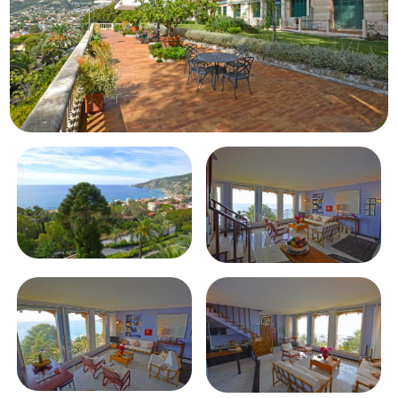
Schwimmbad
Meerblick