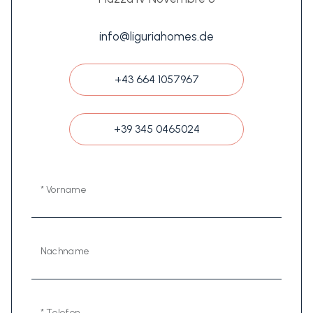
info@liguriahomes.de
+43 664 1057967
+39 345 0465024
* Vorname
Nachname
* Telefon