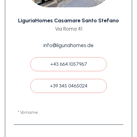
LiguriaHomes Casamare Santo Stefano
Via Roma 41
info@liguriahomes.de
+43 664 1057967
+39 345 0465024
* Vorname