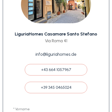
LiguriaHomes Casamare Santo Stefano
Via Roma 41
info@liguriahomes.de
+43 664 1057967
+39 345 0465024
* Vorname