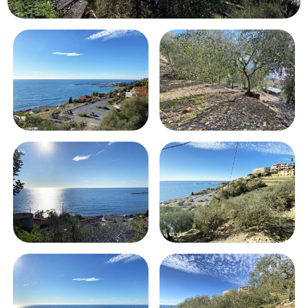
Schwimmbad
Meerblick