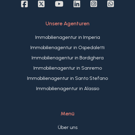
persönlichen Gestaltung machen diese Immobilie
zu einer ganz besonderen Gelegenheit an der
ligurischen Küsten.
Unsere Agenturen
Immobilienagentur in Imperia
Immobilienagentur in Ospedaletti
Immobilienagentur in Bordighera
Immobilienagentur in Sanremo
Immobilienagentur in Santo Stefano
Immobilienagentur in Alassio
Menü
Über uns