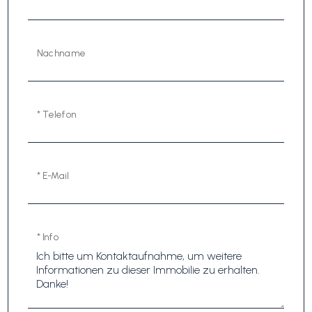
Nachname
* Telefon
* E-Mail
* Info