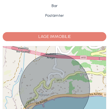
Bar
Postämter
LAGE IMMOBILIE