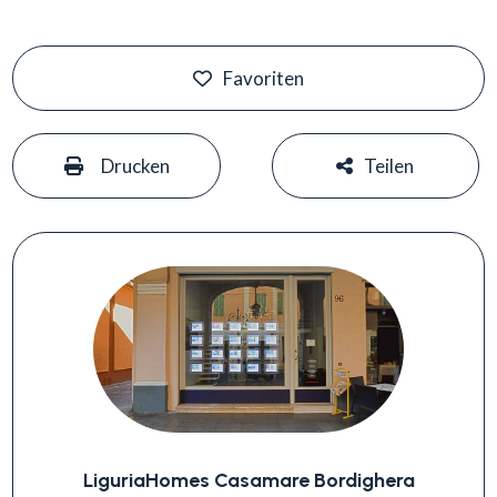
Favoriten
#
#
Drucken
Teilen
LiguriaHomes Casamare Bordighera