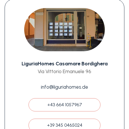
LiguriaHomes Casamare Bordighera
Via Vittorio Emanuele 96
info@liguriahomes.de
+43 664 1057967
+39 345 0465024