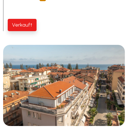
Schwimmbad
Verkauft
Meerblick