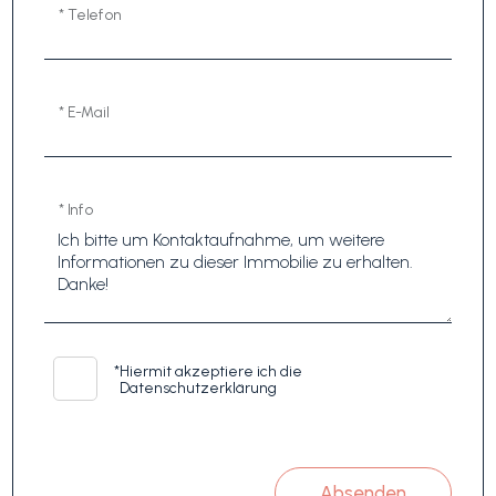
* Telefon
* E-Mail
* Info
*
Hiermit akzeptiere ich die
Datenschutzerklärung
Absenden