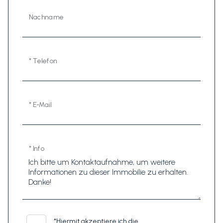
Nachname
* Telefon
* E-Mail
* Info
*
Hiermit akzeptiere ich die