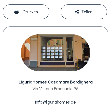
#
#
Drucken
Teilen
LiguriaHomes Casamare Bordighera
Via Vittorio Emanuele 96
info@liguriahomes.de