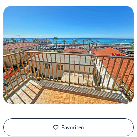
Schwimmbad
Meerblick
Favoriten