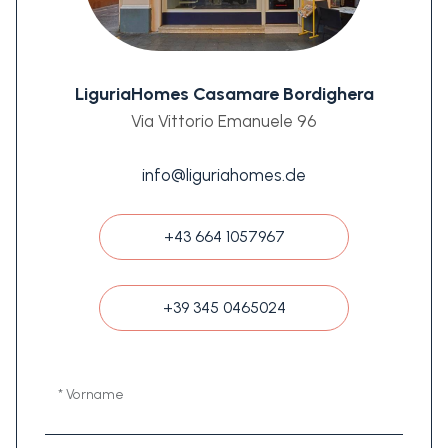
LiguriaHomes Casamare Bordighera
Via Vittorio Emanuele 96
info@liguriahomes.de
+43 664 1057967
+39 345 0465024
* Vorname