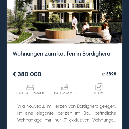
Wohnungen zum kaufen in Bordighera
€ 380.000
3B98
ID
1 SCHLAFZIMMER
1 BADEZIMMER
63 QM
Villa Nouveau, im Herzen von Bordighera gelegen,
ist eine elegante, derzeit im Bau befindliche
Wohnanlage mit nur 7 exklusiven Wohnungen
Ligurien zum Verkauf.