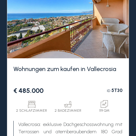
Wohnungen zum kaufen in Vallecrosia
€ 485.000
5T30
ID
2 SCHLAFZIMMER
2 BADEZIMMER
119 QM
Vallecrosia: exklusive Dachgeschosswohnung mit
Terrassen und atemberaubendem 180 Grad