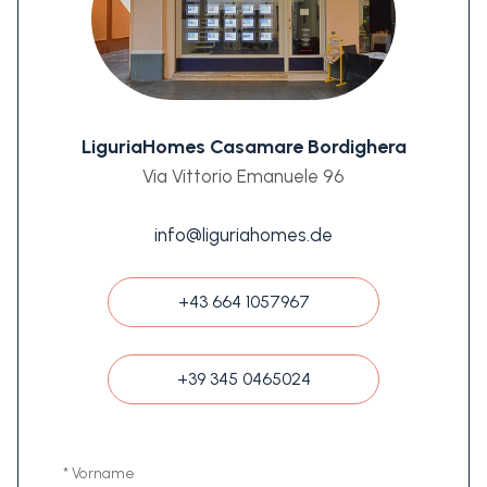
LiguriaHomes Casamare Bordighera
Via Vittorio Emanuele 96
info@liguriahomes.de
+43 664 1057967
+39 345 0465024
* Vorname