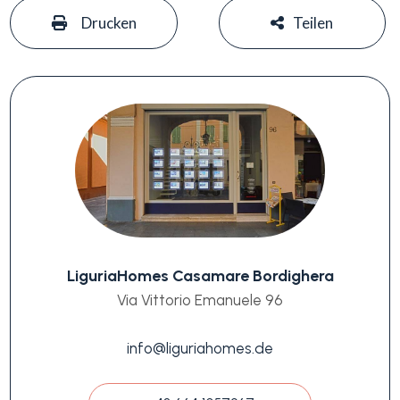
#
#
Drucken
Teilen
LiguriaHomes Casamare Bordighera
Via Vittorio Emanuele 96
info@liguriahomes.de