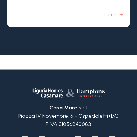
Details
Casa Mare s.r.l.
Piazza IV Novembre, 6 - Ospedaletti (IM)
P.IVA 01056840083