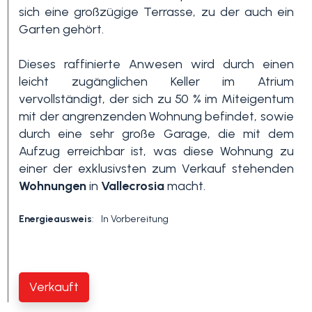
sich eine großzügige Terrasse, zu der auch ein
Schwimmbad
Garten gehört.
Dieses raffinierte Anwesen wird durch einen
Meerblick
leicht zugänglichen Keller im Atrium
vervollständigt, der sich zu 50 % im Miteigentum
mit der angrenzenden Wohnung befindet, sowie
durch eine sehr große Garage, die mit dem
Aufzug erreichbar ist, was diese Wohnung zu
einer der exklusivsten zum Verkauf stehenden
Wohnungen
in
Vallecrosia
macht.
Energieausweis
:
In Vorbereitung
Verkauft