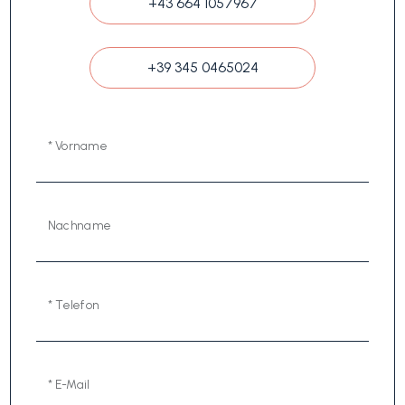
+43 664 1057967
+39 345 0465024
* Vorname
Nachname
* Telefon
* E-Mail