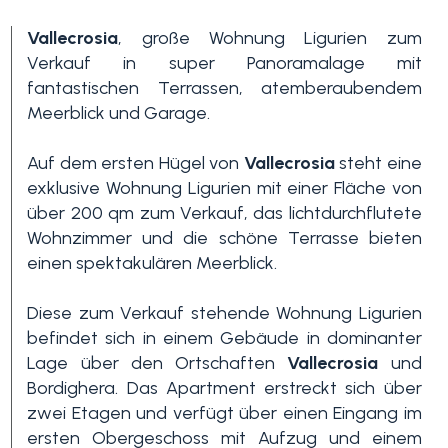
Vallecrosia
, große Wohnung Ligurien zum
Verkauf in super Panoramalage mit
fantastischen Terrassen, atemberaubendem
Meerblick und Garage.
Auf dem ersten Hügel von
Vallecrosia
steht eine
exklusive Wohnung Ligurien mit einer Fläche von
Schlafzimmer
über 200 qm zum Verkauf, das lichtdurchflutete
min.
Wohnzimmer und die schöne Terrasse bieten
einen spektakulären Meerblick.
Alle
Diese zum Verkauf stehende Wohnung Ligurien
befindet sich in einem Gebäude in dominanter
Lage über den Ortschaften
Vallecrosia
und
1
Bordighera. Das Apartment erstreckt sich über
zwei Etagen und verfügt über einen Eingang im
2
ersten Obergeschoss mit Aufzug und einem