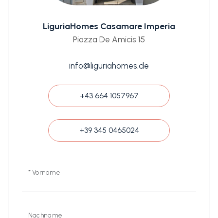
LiguriaHomes Casamare Imperia
Piazza De Amicis 15
info@liguriahomes.de
+43 664 1057967
+39 345 0465024
* Vorname
Nachname