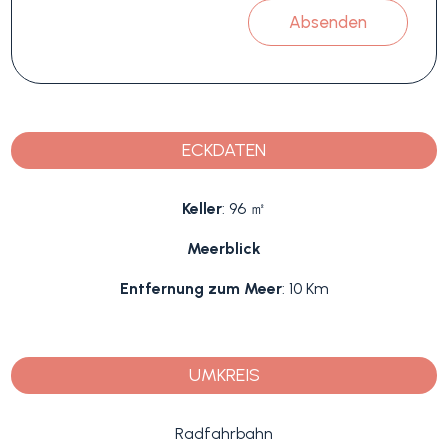
Absenden
ECKDATEN
Keller
: 96 ㎡
Meerblick
Entfernung zum Meer
: 10 Km
UMKREIS
Radfahrbahn