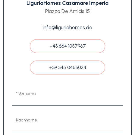
LiguriaHomes Casamare Imperia
Piazza De Amicis 15
info@liguriahomes.de
+43 664 1057967
+39 345 0465024
* Vorname
Nachname