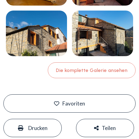
Schwimmbad
Meerblick
Die komplette Galerie ansehen
Favoriten
#
#
Drucken
Teilen