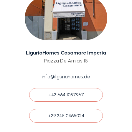
LiguriaHomes Casamare Imperia
Piazza De Amicis 15
info@liguriahomes.de
+43 664 1057967
+39 345 0465024