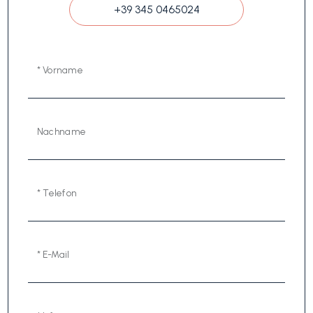
+39 345 0465024
* Vorname
Nachname
* Telefon
* E-Mail