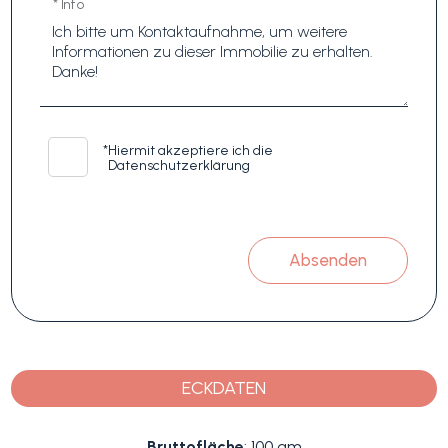
* Info
*
Hiermit akzeptiere ich die
Datenschutzerklärung
Absenden
ECKDATEN
Bruttofläche
: 100 qm