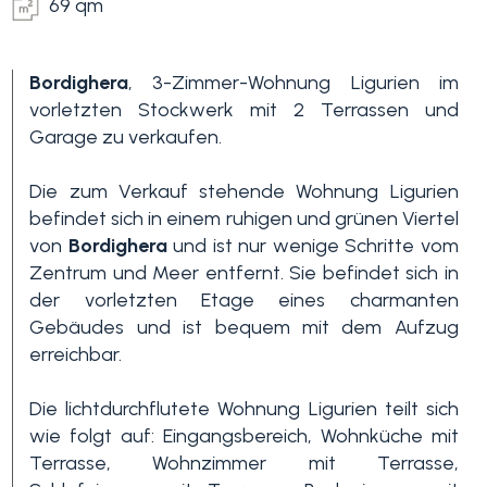
69 qm
Bordighera
, 3-Zimmer-Wohnung Ligurien im
vorletzten Stockwerk mit 2 Terrassen und
Garage zu verkaufen.
Die zum Verkauf stehende Wohnung Ligurien
befindet sich in einem ruhigen und grünen Viertel
Schlafzimmer
von
Bordighera
und ist nur wenige Schritte vom
min.
Zentrum und Meer entfernt. Sie befindet sich in
der vorletzten Etage eines charmanten
Alle
Gebäudes und ist bequem mit dem Aufzug
erreichbar.
1
Die lichtdurchflutete Wohnung Ligurien teilt sich
wie folgt auf: Eingangsbereich, Wohnküche mit
Terrasse, Wohnzimmer mit Terrasse,
2