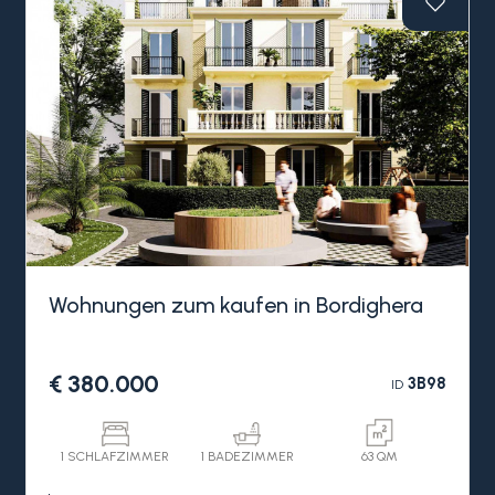
Wohnungen zum kaufen in Bordighera
€ 380.000
3B98
ID
1 SCHLAFZIMMER
1 BADEZIMMER
63 QM