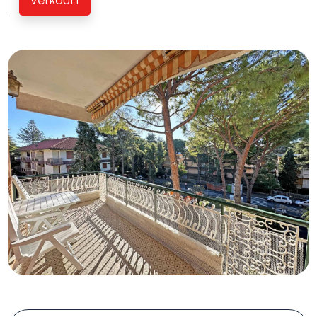
Schwimmbad
Meerblick