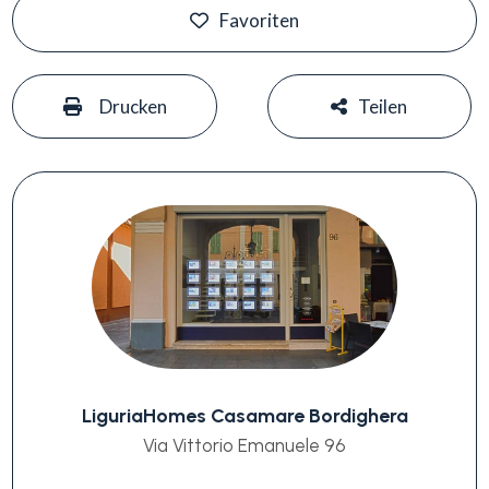
Favoriten
#
#
Drucken
Teilen
LiguriaHomes Casamare Bordighera
Via Vittorio Emanuele 96