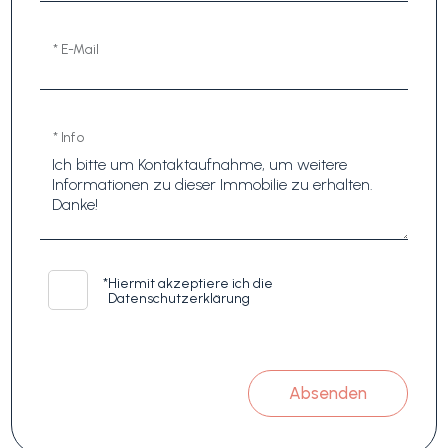
* E-Mail
* Info
*
Hiermit akzeptiere ich die
Datenschutzerklärung
Absenden