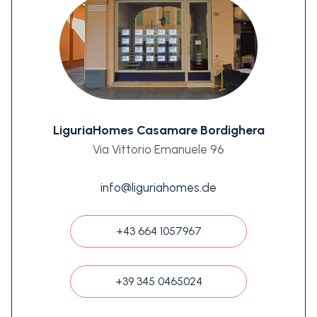
LiguriaHomes Casamare Bordighera
Via Vittorio Emanuele 96
info@liguriahomes.de
+43 664 1057967
+39 345 0465024