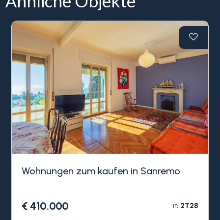
Ähnliche Objekte
Wohnungen zum kaufen in Sanremo
€ 410.000
2T28
ID