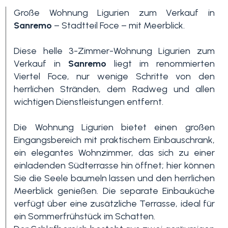
Große Wohnung Ligurien zum Verkauf in
Sanremo
– Stadtteil Foce – mit Meerblick.
Diese helle 3-Zimmer-Wohnung Ligurien zum
Verkauf in
Sanremo
liegt im renommierten
Viertel Foce, nur wenige Schritte von den
herrlichen Stränden, dem Radweg und allen
wichtigen Dienstleistungen entfernt.
Schlafzimmer
min.
Die Wohnung Ligurien bietet einen großen
Eingangsbereich mit praktischem Einbauschrank,
Alle
ein elegantes Wohnzimmer, das sich zu einer
einladenden Südterrasse hin öffnet; hier können
Sie die Seele baumeln lassen und den herrlichen
1
Meerblick genießen. Die separate Einbauküche
verfügt über eine zusätzliche Terrasse, ideal für
ein Sommerfrühstück im Schatten.
2