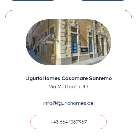
LiguriaHomes Casamare Sanremo
Via Matteotti 143
info@liguriahomes.de
+43 664 1057967