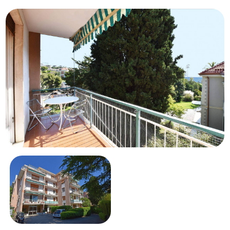
Schwimmbad
Meerblick