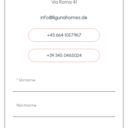
Via Roma 41
info@liguriahomes.de
+43 664 1057967
+39 345 0465024
* Vorname
Nachname