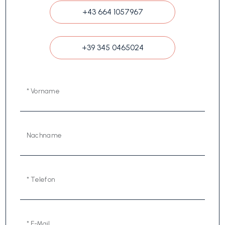
+43 664 1057967
+39 345 0465024
* Vorname
Nachname
* Telefon
* E-Mail