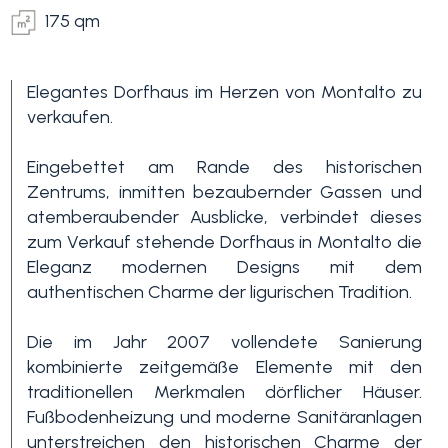
175 qm
Elegantes Dorfhaus im Herzen von Montalto zu
verkaufen.
Eingebettet am Rande des historischen
Zentrums, inmitten bezaubernder Gassen und
Schlafzimmer
atemberaubender Ausblicke, verbindet dieses
min.
zum Verkauf stehende Dorfhaus in Montalto die
Eleganz modernen Designs mit dem
authentischen Charme der ligurischen Tradition.
Alle
Die im Jahr 2007 vollendete Sanierung
1
kombinierte zeitgemäße Elemente mit den
traditionellen Merkmalen dörflicher Häuser.
Fußbodenheizung und moderne Sanitäranlagen
2
unterstreichen den historischen Charme der