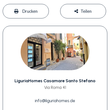
#
#
Drucken
Teilen
LiguriaHomes Casamare Santo Stefano
Via Roma 41
info@liguriahomes.de