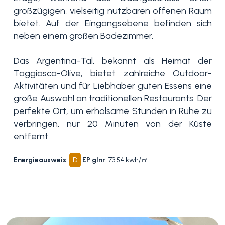
großzügigen, vielseitig nutzbaren offenen Raum
Schwimmbad
bietet. Auf der Eingangsebene befinden sich
neben einem großen Badezimmer.
Meerblick
Das Argentina-Tal, bekannt als Heimat der
Taggiasca-Olive, bietet zahlreiche Outdoor-
Aktivitäten und für Liebhaber guten Essens eine
große Auswahl an traditionellen Restaurants. Der
perfekte Ort, um erholsame Stunden in Ruhe zu
verbringen, nur 20 Minuten von der Küste
entfernt.
Energieausweis
:
D
EP glnr
: 73.54 kwh/㎡