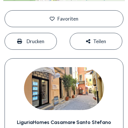
#
Favoriten
#
#
Drucken
Teilen
LiguriaHomes Casamare Santo Stefano