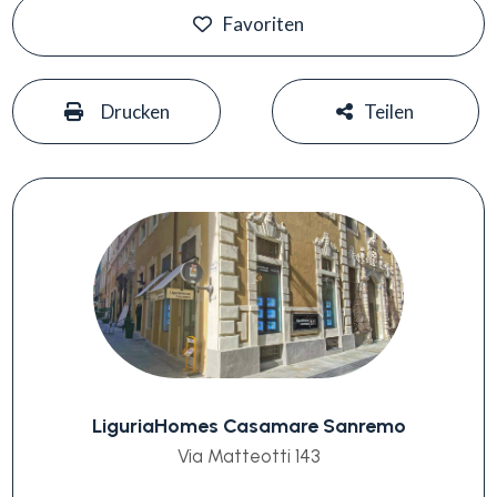
Favoriten
#
#
Drucken
Teilen
LiguriaHomes Casamare Sanremo
Via Matteotti 143