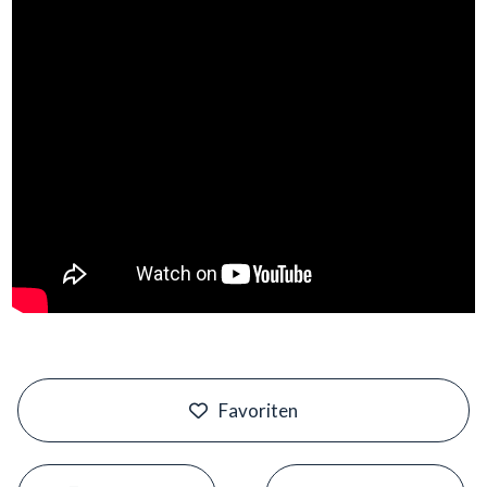
#
Favoriten
#
#