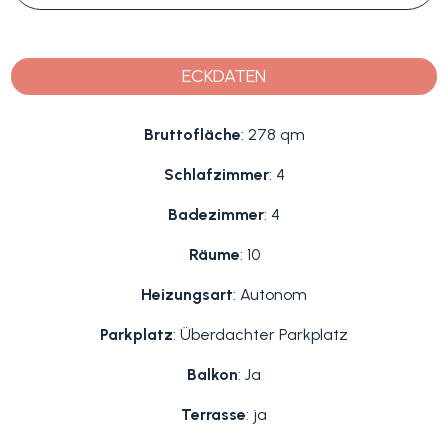
ECKDATEN
Bruttofläche
: 278 qm
Schlafzimmer
: 4
Badezimmer
: 4
Räume
: 10
Heizungsart
: Autonom
Parkplatz
: Überdachter Parkplatz
Balkon
: Ja
Terrasse
: ja