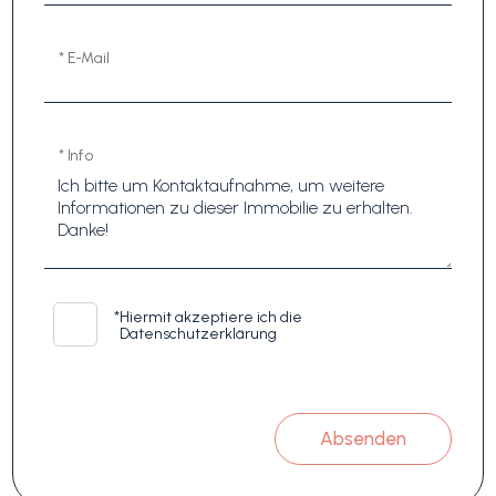
* E-Mail
* Info
*
Hiermit akzeptiere ich die
Datenschutzerklärung
Absenden