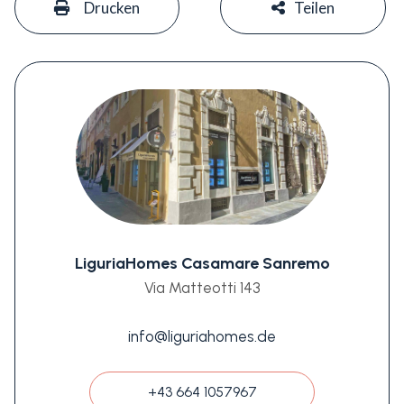
Drucken
Teilen
LiguriaHomes Casamare Sanremo
Via Matteotti 143
info@liguriahomes.de
+43 664 1057967