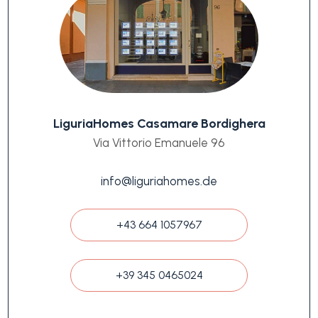
LiguriaHomes Casamare Bordighera
Via Vittorio Emanuele 96
info@liguriahomes.de
+43 664 1057967
+39 345 0465024