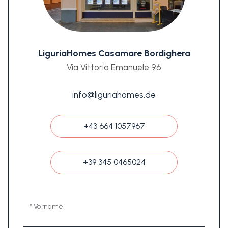
LiguriaHomes Casamare Bordighera
Via Vittorio Emanuele 96
info@liguriahomes.de
+43 664 1057967
+39 345 0465024
* Vorname