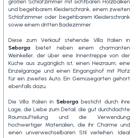
großen Schlafzimmer mit sichtbaren Holzbalken
und begehbarem Kleiderschrank, einem zweiten
Schwimmbad
Schlafzimmer oder begehbarem Kleiderschrank
sowie einem dritten Badezimmer.
Meerblick
Diese zum Verkauf stehende Villa Italien in
Seborga
bietet neben einem charmanten
Weinkeller, der über eine Innentreppe von der
Küche aus zugänglich ist, einen Heizraum, eine
Einzelgarage und einen Eingangshof mit Platz
für ein zweites Auto. Ein Gemüsegarten gehört
ebenfalls dazu.
Die Villa Italien in
Seborga
besticht durch ihre
Lage, die Liebe zum Detail, die gut durchdachte
Raumaufteilung und die Verwendung
hochwertiger Materialien, die ihr Charme und
einen unverwechselbaren Stil verleihen. Ideal