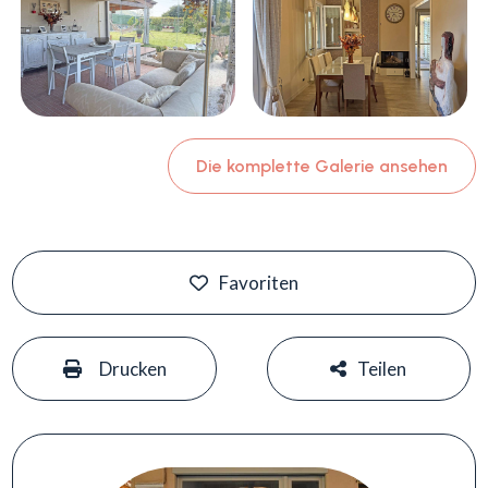
Die komplette Galerie ansehen
Favoriten
#
#
Drucken
Teilen