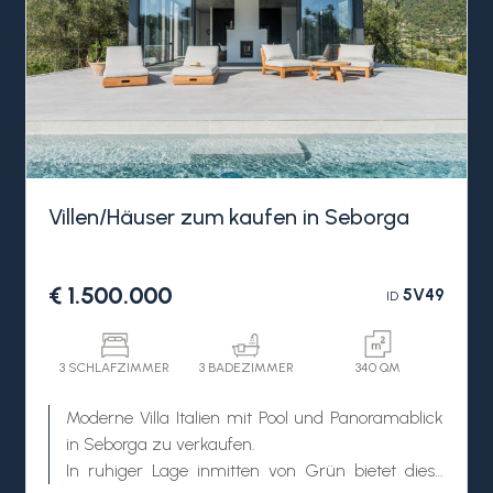
Villen/Häuser zum kaufen in Seborga
€ 1.500.000
5V49
ID
3 SCHLAFZIMMER
3 BADEZIMMER
340 QM
Moderne Villa Italien mit Pool und Panoramablick
in Seborga zu verkaufen.
In ruhiger Lage inmitten von Grün bietet diese