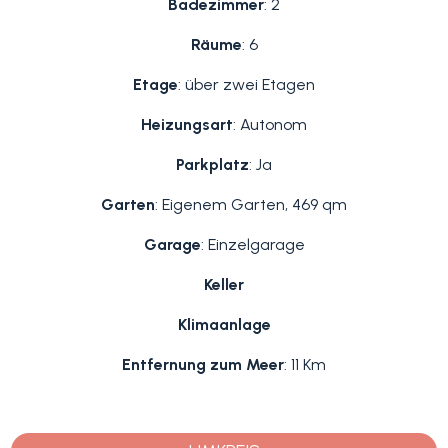
Badezimmer
: 2
Räume
: 6
Etage
: über zwei Etagen
Heizungsart
: Autonom
Parkplatz
: Ja
Garten
: Eigenem Garten, 469 qm
Garage
: Einzelgarage
Keller
Klimaanlage
Entfernung zum Meer
: 11 Km