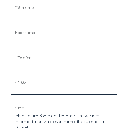
* Vorname
Nachname
* Telefon
* E-Mail
* Info