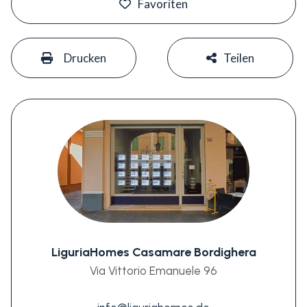
Favoriten
#
#
Drucken
Teilen
LiguriaHomes Casamare Bordighera
Via Vittorio Emanuele 96