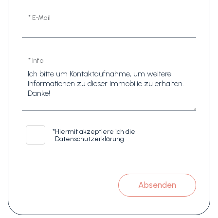
* E-Mail
* Info
*
Hiermit akzeptiere ich die
Datenschutzerklärung
Absenden