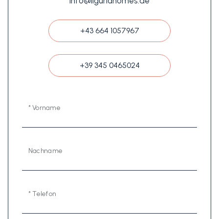
info@liguriahomes.de
+43 664 1057967
+39 345 0465024
* Vorname
Nachname
* Telefon