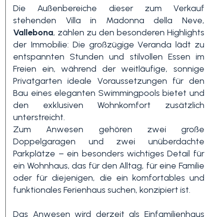
Die Außenbereiche dieser zum Verkauf
Schwimmbad
stehenden Villa in Madonna della Neve,
Vallebona
, zählen zu den besonderen Highlights
der Immobilie: Die großzügige Veranda lädt zu
Meerblick
entspannten Stunden und stilvollen Essen im
Freien ein, während der weitläufige, sonnige
Privatgarten ideale Voraussetzungen für den
Bau eines eleganten Swimmingpools bietet und
den exklusiven Wohnkomfort zusätzlich
unterstreicht.
Zum Anwesen gehören zwei große
Doppelgaragen und zwei unüberdachte
Parkplätze – ein besonders wichtiges Detail für
ein Wohnhaus, das für den Alltag, für eine Familie
oder für diejenigen, die ein komfortables und
funktionales Ferienhaus suchen, konzipiert ist.
Das Anwesen wird derzeit als Einfamilienhaus