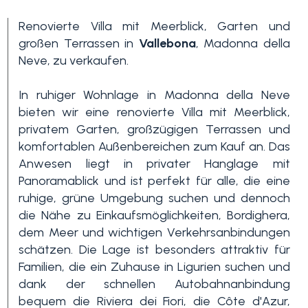
Renovierte Villa mit Meerblick, Garten und
großen Terrassen in
Vallebona
, Madonna della
Neve, zu verkaufen.
In ruhiger Wohnlage in Madonna della Neve
bieten wir eine renovierte Villa mit Meerblick,
privatem Garten, großzügigen Terrassen und
Schlafzimmer
komfortablen Außenbereichen zum Kauf an. Das
min.
Anwesen liegt in privater Hanglage mit
Panoramablick und ist perfekt für alle, die eine
ruhige, grüne Umgebung suchen und dennoch
Alle
die Nähe zu Einkaufsmöglichkeiten, Bordighera,
dem Meer und wichtigen Verkehrsanbindungen
schätzen. Die Lage ist besonders attraktiv für
1
Familien, die ein Zuhause in Ligurien suchen und
dank der schnellen Autobahnanbindung
2
bequem die Riviera dei Fiori, die Côte d'Azur,