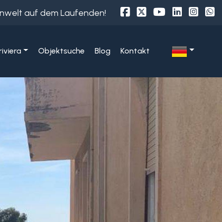
ienwelt auf dem Laufenden!
iviera
Objektsuche
Blog
Kontakt