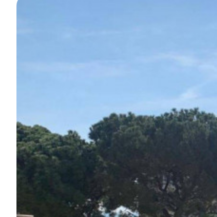
Schwimmbad
Meerblick