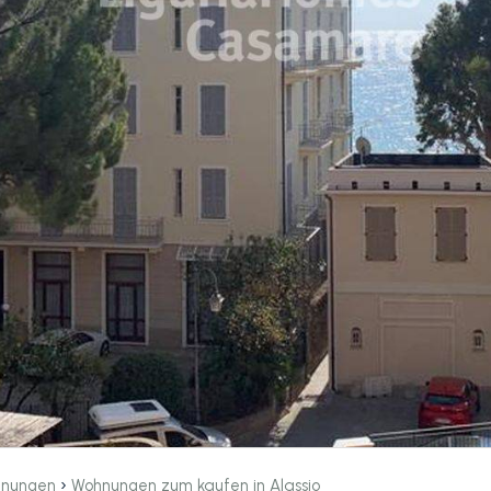
›
nungen
Wohnungen zum kaufen in Alassio