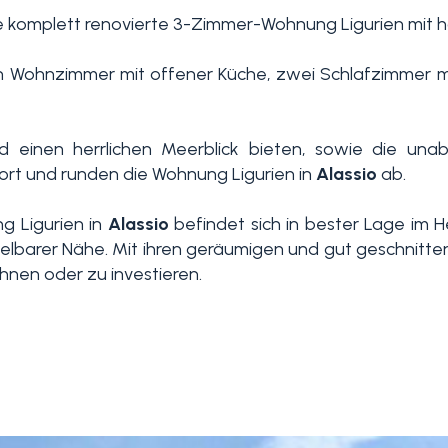
ne komplett renovierte 3-Zimmer-Wohnung Ligurien mit 
n Wohnzimmer mit offener Küche, zwei Schlafzimmer m
nd einen herrlichen Meerblick bieten, sowie die una
t und runden die Wohnung Ligurien in
Alassio
ab.
 Ligurien in
Alassio
befindet sich in bester Lage im
lbarer Nähe. Mit ihren geräumigen und gut geschnittene
ohnen oder zu investieren.