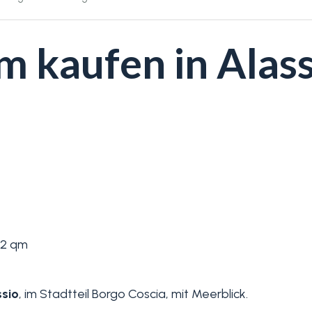
kaufen in Alass
2 qm
ssio
, im Stadtteil Borgo Coscia, mit Meerblick.