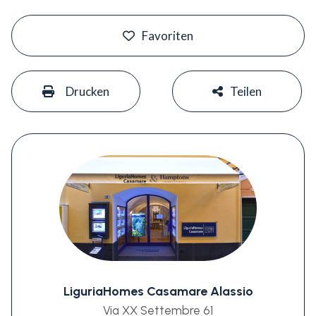
#
Favoriten
#
#
Drucken
Teilen
LiguriaHomes Casamare Alassio
Via XX Settembre 61