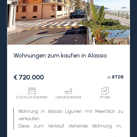
Wohnungen zum kaufen in Alassio
€ 720.000
8T08
ID
2 SCHLAFZIMMER
1 BADEZIMMER
97 QM
Wohnung in Alassio Ligurien mit Meerblick zu
verkaufen.
Diese zum Verkauf stehende Wohnung mit
Meerblick in Alassio ist renovierungsbedürftig und