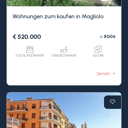
Wohnungen zum kaufen in Magliolo
€ 520.000
8Q06
ID
3 SCHLAFZIMMER
3 BADEZIMMER
126 QM
Details