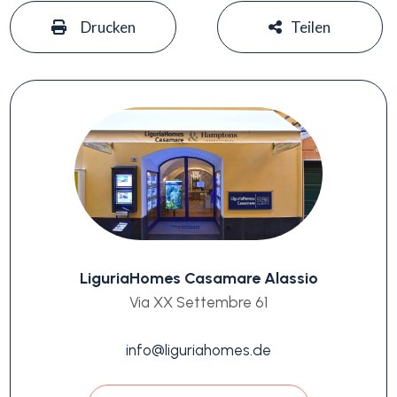
#
#
Drucken
Teilen
LiguriaHomes Casamare Alassio
Via XX Settembre 61
info@liguriahomes.de