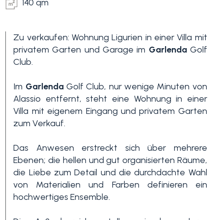
140 qm
Zu verkaufen: Wohnung Ligurien in einer Villa mit
privatem Garten und Garage im
Garlenda
Golf
Club.
Im
Garlenda
Golf Club, nur wenige Minuten von
Alassio entfernt, steht eine Wohnung in einer
Schlafzimmer
Villa mit eigenem Eingang und privatem Garten
min.
zum Verkauf.
Alle
Das Anwesen erstreckt sich über mehrere
Ebenen; die hellen und gut organisierten Räume,
die Liebe zum Detail und die durchdachte Wahl
1
von Materialien und Farben definieren ein
hochwertiges Ensemble.
2