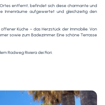
Ortes entfernt, befindet sich diese charmante und
die Innenräume aufgewertet und gleichzeitig den
offener Küche – das Herzstück der Immobilie. Von
fzimmer sowie zum Badezimmer. Eine schöne Terrasse
m Radweg Riviera dei Fiori.