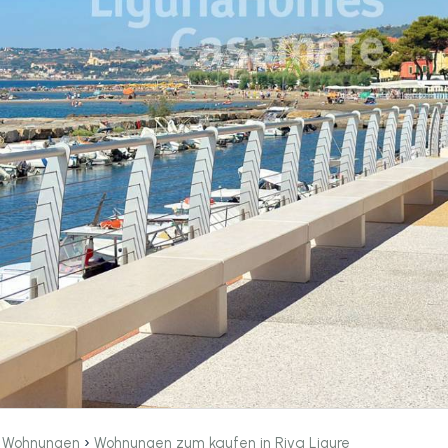
›
›
Wohnungen
Wohnungen zum kaufen in Riva Ligure