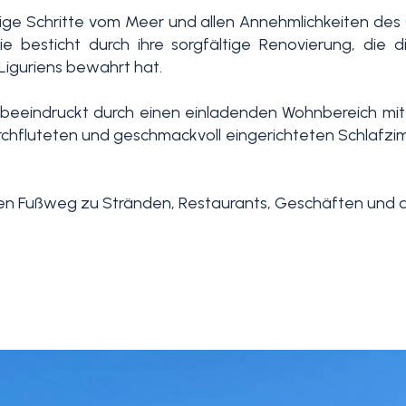
ige Schritte vom Meer und allen Annehmlichkeiten des 
e besticht durch ihre sorgfältige Renovierung, die 
Liguriens bewahrt hat.
beeindruckt durch einen einladenden Wohnbereich mit 
tdurchfluteten und geschmackvoll eingerichteten Schla
n Fußweg zu Stränden, Restaurants, Geschäften und de