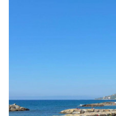
Schwimmbad
Meerblick