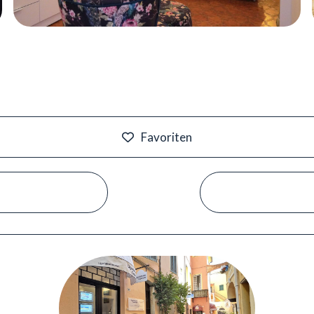
Favoriten
#