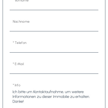
* Vorname
Nachname
* Telefon
* E-Mail
* Info