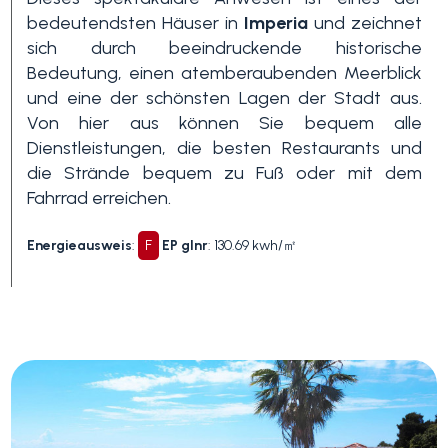
bedeutendsten Häuser in
Imperia
und zeichnet
sich durch beeindruckende historische
Bedeutung, einen atemberaubenden Meerblick
und eine der schönsten Lagen der Stadt aus.
Von hier aus können Sie bequem alle
Dienstleistungen, die besten Restaurants und
die Strände bequem zu Fuß oder mit dem
Fahrrad erreichen.
Energieausweis
:
F
EP glnr
: 130.69 kwh/㎡