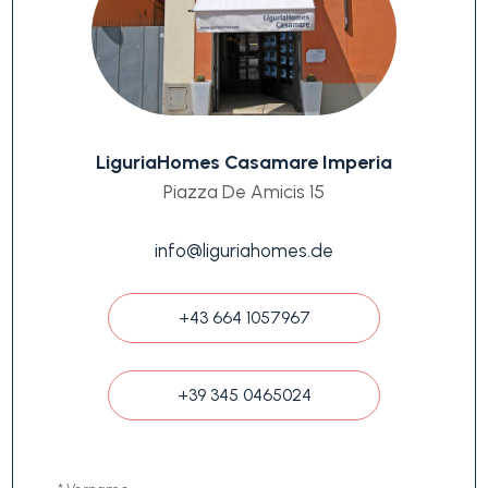
LiguriaHomes Casamare Imperia
Piazza De Amicis 15
info@liguriahomes.de
+43 664 1057967
+39 345 0465024