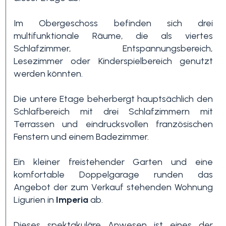
Schwimmbad
Im Obergeschoss befinden sich drei
multifunktionale Räume, die als viertes
Schlafzimmer, Entspannungsbereich,
Meerblick
Lesezimmer oder Kinderspielbereich genutzt
werden könnten.
Die untere Etage beherbergt hauptsächlich den
Schlafbereich mit drei Schlafzimmern mit
Terrassen und eindrucksvollen französischen
Fenstern und einem Badezimmer.
Ein kleiner freistehender Garten und eine
komfortable Doppelgarage runden das
Angebot der zum Verkauf stehenden Wohnung
Ligurien in
Imperia
ab.
Dieses spektakuläre Anwesen ist eines der