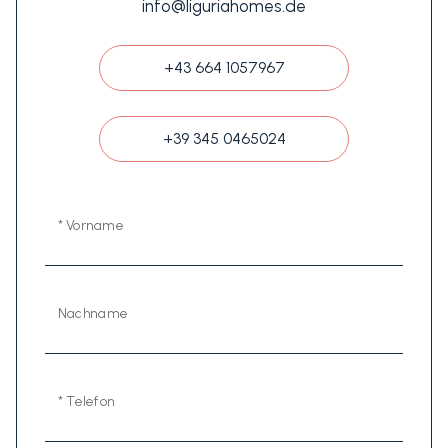
info@liguriahomes.de
+43 664 1057967
+39 345 0465024
* Vorname
Nachname
* Telefon