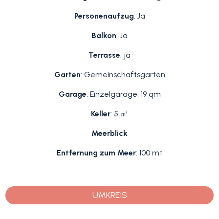
Personenaufzug
: Ja
Balkon
: Ja
Terrasse
: ja
Garten
: Gemeinschaftsgarten
Garage
: Einzelgarage, 19 qm
Keller
: 5 ㎡
Meerblick
Entfernung zum Meer
: 100 mt
UMKREIS