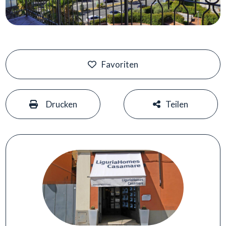
Schwimmbad
Meerblick
Favoriten
#
#
Drucken
Teilen