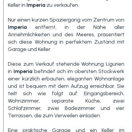
Keller in
Imperia
zu verkaufen.
Nur einen kurzen Spaziergang vom Zentrum von
Imperia
entfernt, in der Nähe aller
Annehmlichkeiten und des Meeres, präsentiert
sich diese Wohnung in perfektem Zustand mit
Garage und Keller.
Schlafzimmer
Diese zum Verkauf stehende Wohnung Ligurien
min.
in
Imperia
befindet sich im obersten Stockwerk
einer kürzlich erbauten, eleganten Wohnanlage
und ist bequem mit dem Aufzug erreichbar. Sie
Alle
teilt sich wie folgt auf: Eingangsbereich,
Wohnzimmer, separate Küche, zwei
1
Schlafzimmer, zwei Badezimmer und vier
Terrassen, die zum Verweilen einladen.
2
Eine praktische Garage und ein Keller im