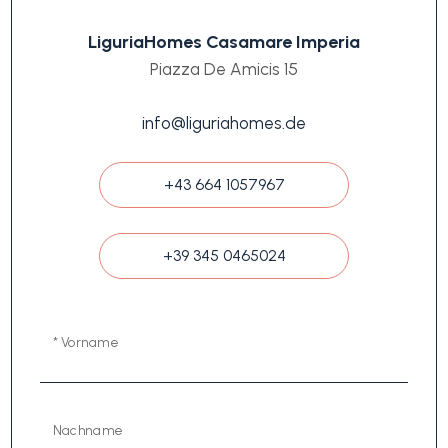
LiguriaHomes Casamare Imperia
Piazza De Amicis 15
info@liguriahomes.de
+43 664 1057967
+39 345 0465024
* Vorname
Nachname