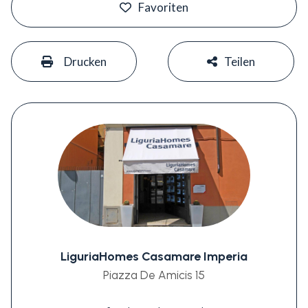
Favoriten
#
#
Drucken
Teilen
LiguriaHomes Casamare Imperia
Piazza De Amicis 15