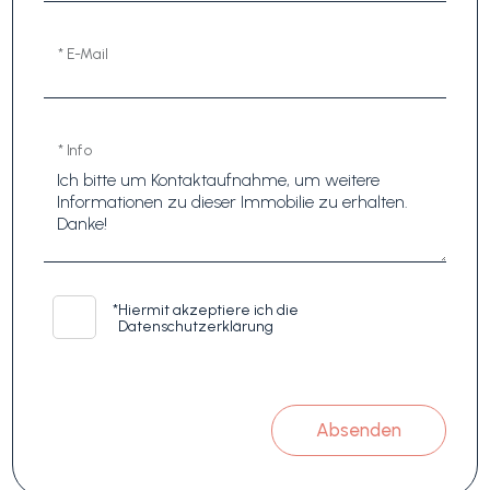
* E-Mail
* Info
*
Hiermit akzeptiere ich die
Datenschutzerklärung
Absenden