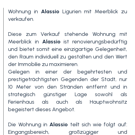
Wohnung in
Alassio
Ligurien mit Meerblick zu
verkaufen.
Diese zum Verkauf stehende Wohnung mit
Meerblick in
Alassio
ist renovierungsbedürftig
und bietet somit eine einzigartige Gelegenheit,
den Raum individuell zu gestalten und den Wert
Schlafzimmer
der Immobilie zu maximieren.
min.
Gelegen in einer der begehrtesten und
prestigeträchtigsten Gegenden der Stadt, nur
10 Meter von den Stränden entfernt und in
Alle
strategisch günstiger Lage sowohl als
Ferienhaus als auch als Hauptwohnsitz
begeistert dieses Angebot.
1
Die Wohnung in
Alassio
teilt sich wie folgt auf:
2
Eingangsbereich, großzügiger und