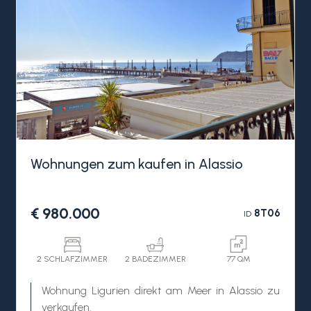
Wohnungen zum kaufen in Alassio
€ 980.000
8T06
ID
2 SCHLAFZIMMER
2 BADEZIMMER
77 QM
Wohnung Ligurien direkt am Meer in Alassio zu
verkaufen.