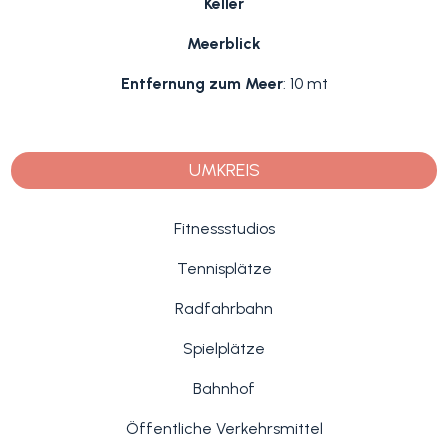
Keller
Meerblick
Entfernung zum Meer
: 10 mt
UMKREIS
Fitnessstudios
Tennisplätze
Radfahrbahn
Spielplätze
Bahnhof
Öffentliche Verkehrsmittel