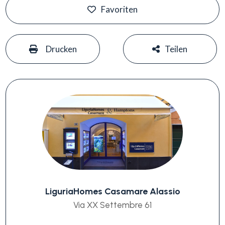
Favoriten
#
#
Drucken
Teilen
LiguriaHomes Casamare Alassio
Via XX Settembre 61