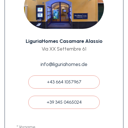
LiguriaHomes Casamare Alassio
Via XX Settembre 61
info@liguriahomes.de
+43 664 1057967
+39 345 0465024
* Vorname